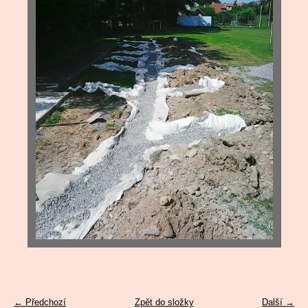
← Předchozí
Zpět do složky
Další →