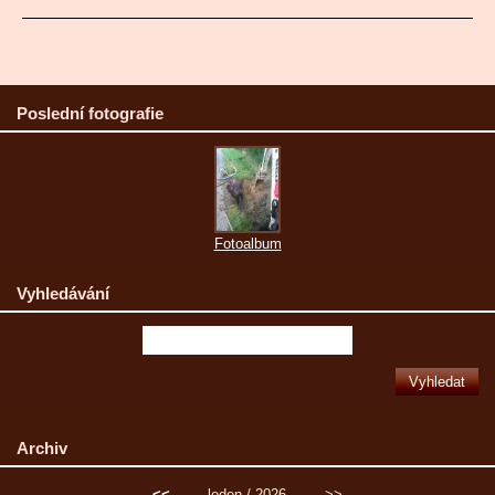
Poslední fotografie
Fotoalbum
Vyhledávání
Archiv
<<
leden / 2026
>>