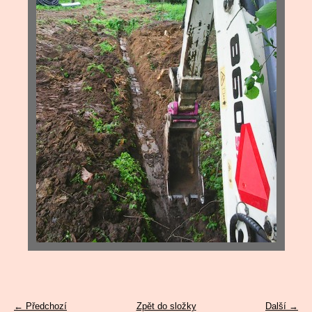
← Předchozí
Zpět do složky
Další →