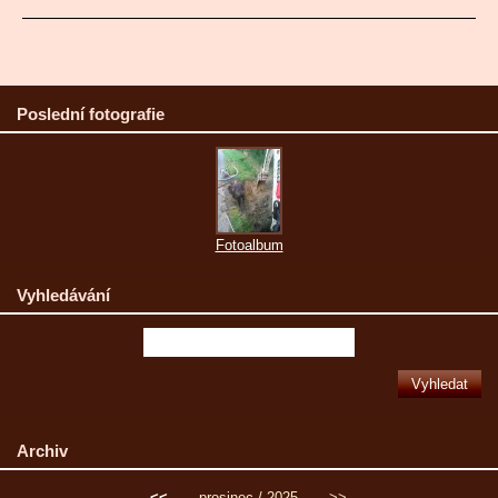
Poslední fotografie
Fotoalbum
Vyhledávání
Archiv
<<
prosinec / 2025
>>